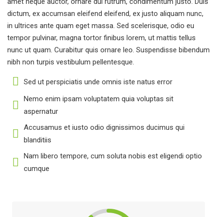
amet neque auctor, ornare dui rutrum, condimentum justo. Duis
dictum, ex accumsan eleifend eleifend, ex justo aliquam nunc,
in ultrices ante quam eget massa. Sed scelerisque, odio eu
tempor pulvinar, magna tortor finibus lorem, ut mattis tellus
nunc ut quam. Curabitur quis ornare leo. Suspendisse bibendum
nibh non turpis vestibulum pellentesque.
Sed ut perspiciatis unde omnis iste natus error
Nemo enim ipsam voluptatem quia voluptas sit
aspernatur
Accusamus et iusto odio dignissimos ducimus qui
blanditiis
Nam libero tempore, cum soluta nobis est eligendi optio
cumque