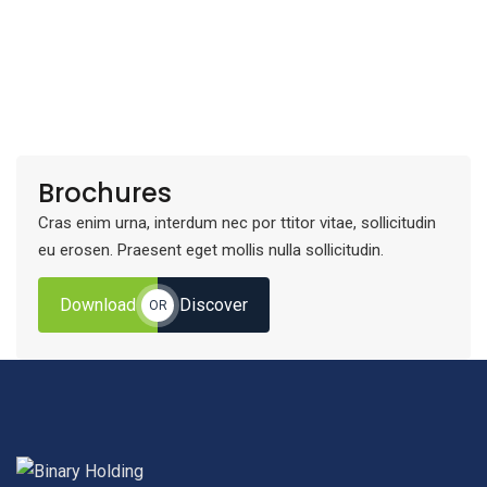
(123) 222-8888
Brochures
Cras enim urna, interdum nec por ttitor vitae, sollicitudin
eu erosen. Praesent eget mollis nulla sollicitudin.
Download
Discover
OR